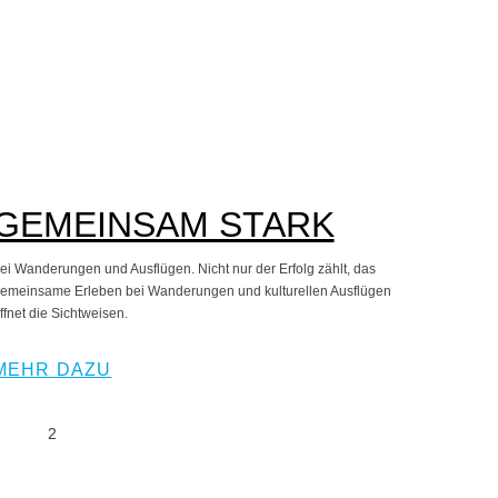
GEMEINSAM STARK
ei Wanderungen und Ausflügen. Nicht nur der Erfolg zählt, das
emeinsame Erleben bei Wanderungen und kulturellen Ausflügen
ffnet die Sichtweisen.
MEHR DAZU