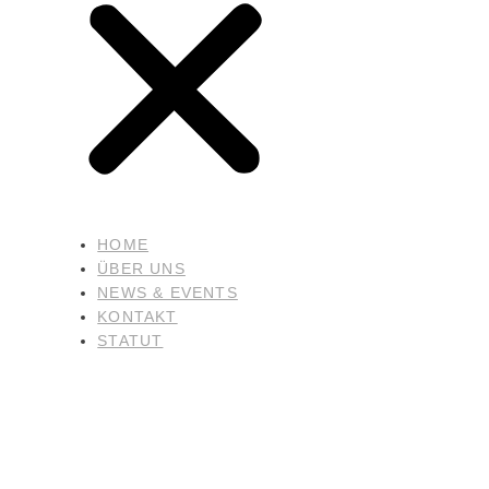
HOME
ÜBER UNS
NEWS & EVENTS
KONTAKT
STATUT