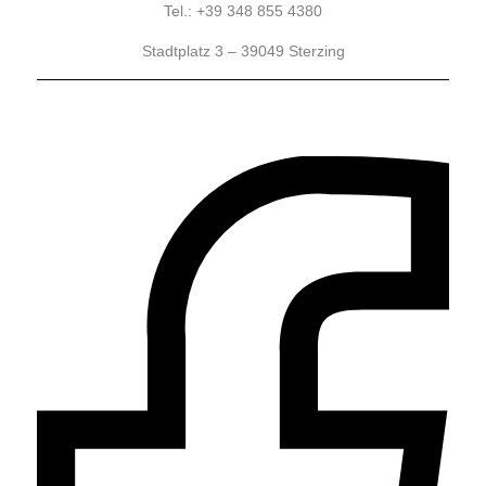
Tel.: +39 348 855 4380
Stadtplatz 3 – 39049 Sterzing