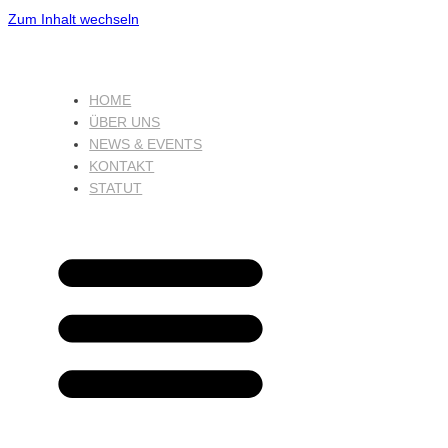
Zum Inhalt wechseln
HOME
ÜBER UNS
NEWS & EVENTS
KONTAKT
STATUT