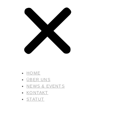
HOME
ÜBER UNS
NEWS & EVENTS
KONTAKT
STATUT