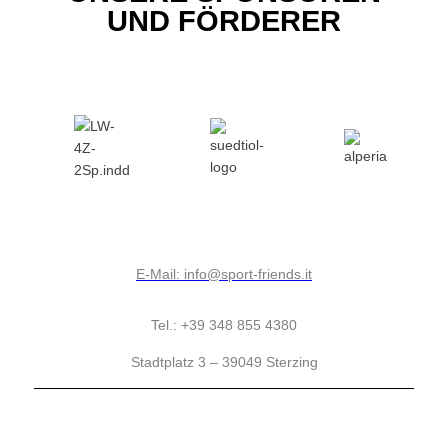
UND FÖRDERER
E-Mail: info@sport-friends.it
Tel.: +39 348 855 4380
Stadtplatz 3 – 39049 Sterzing