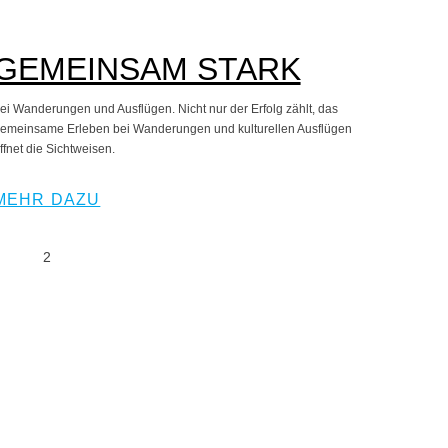
GEMEINSAM STARK
ei Wanderungen und Ausflügen. Nicht nur der Erfolg zählt, das
emeinsame Erleben bei Wanderungen und kulturellen Ausflügen
ffnet die Sichtweisen.
MEHR DAZU