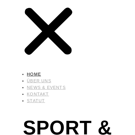
HOME
ÜBER UNS
NEWS & EVENTS
KONTAKT
STATUT
SPORT &