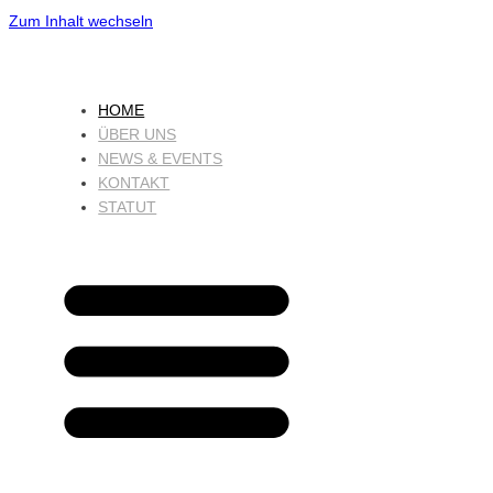
Zum Inhalt wechseln
HOME
ÜBER UNS
NEWS & EVENTS
KONTAKT
STATUT